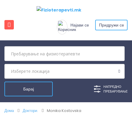
Најави се
Придружи се
НАПРЕДНО
ПРЕБАРУВАЊЕ
Дома
Доктори.
Monika Kostovska