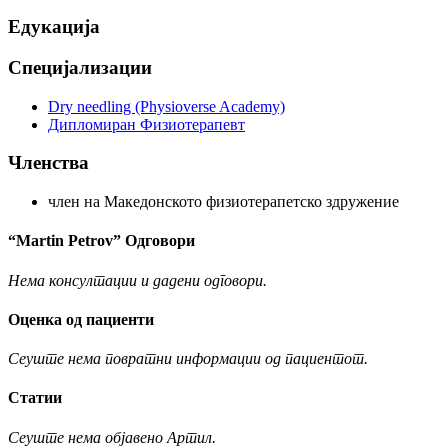
Едукација
Специјализации
Dry needling (Physioverse Academy)
Дипломиран Физиотерапевт
Членства
член на Македонското физиотерапетско здружение
“Martin Petrov” Одговори
Нема консултации и дадени одговори.
Оценка од пациенти
Сеуште нема повратни информации од пациентот.
Статии
Сеуште нема објавено Артил.