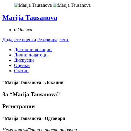
Marija Tausanova
0 Оценки
Додадете оценка
Резервирај сега.
Достапни локации
Лични податоци
Дискусии
Оценки
Статии
“Marija Tausanova” Локации
За “Marija Tausanova”
Регистрации
“Marija Tausanova” Одговори
Нема консултации и дадени одговори.