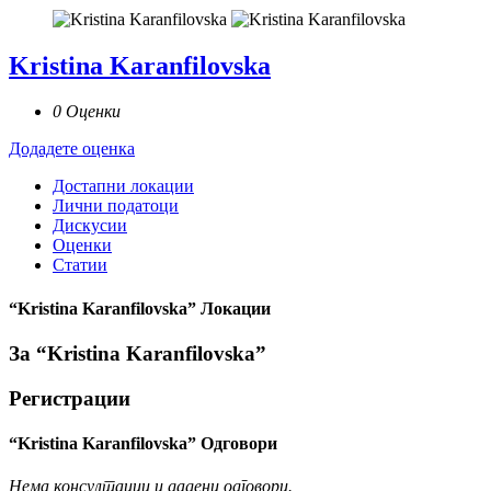
Kristina Karanfilovska
0 Оценки
Додадете оценка
Достапни локации
Лични податоци
Дискусии
Оценки
Статии
“Kristina Karanfilovska” Локации
За “Kristina Karanfilovska”
Регистрации
“Kristina Karanfilovska” Одговори
Нема консултации и дадени одговори.