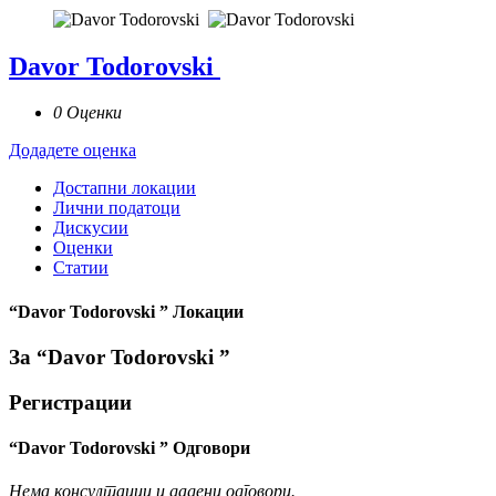
Davor Todorovski
0 Оценки
Додадете оценка
Достапни локации
Лични податоци
Дискусии
Оценки
Статии
“Davor Todorovski ” Локации
За “Davor Todorovski ”
Регистрации
“Davor Todorovski ” Одговори
Нема консултации и дадени одговори.