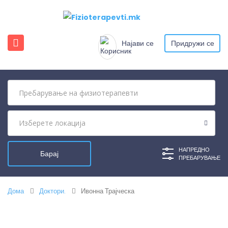
Најави се
Придружи се
НАПРЕДНО
ПРЕБАРУВАЊЕ
Дома
Доктори.
Ивонна Трајческа