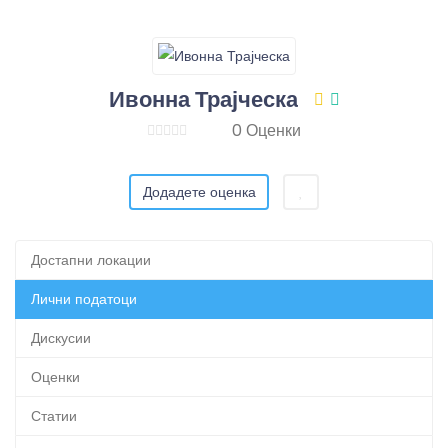
Ивонна Трајческа
0 Оценки
Додадете оценка
Достапни локации
Лични податоци
Дискусии
Оценки
Статии