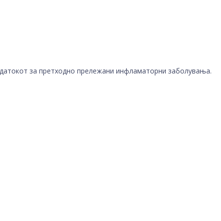
одатокот за претходно прележани инфламаторни заболувања.