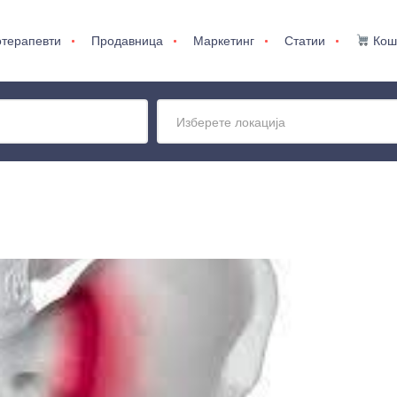
терапевти
Продавница
Маркетинг
Статии
Кош
Изберете локација