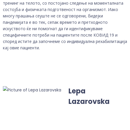
тренинг на телото, со постојано следење на моменталната
состојба и физичката подготвеност на организмот. Иако
многу прашања сеуште не се одговорени, бидејки
пандемијата е во тек, сепак времето и претходното
искуството ќе ни помогнат да ги идентификуваме
специфичните потреби на пациентите после КОВИД 19 и
според истите да започнеме со индивидуална рехабилитација
кај овие пациенти.
Lepa
Lazarovska