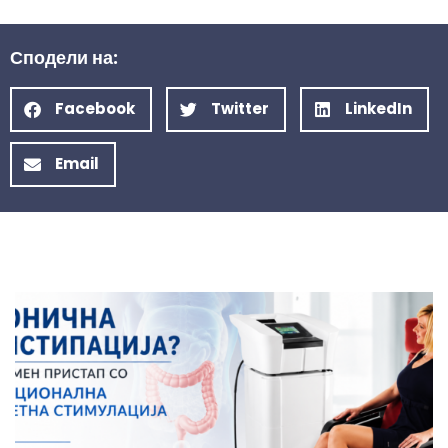
Сподели на:
Facebook
Twitter
LinkedIn
Email