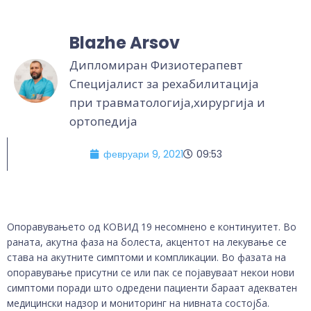
Blazhe Arsov
Дипломиран Физиотерапевт
Специјалист за рехабилитација
при травматологија,хирургија и
ортопедија
февруари 9, 2021
09:53
Опоравувањето од КОВИД 19 несомнено е континуитет. Во
раната, акутна фаза на болеста, акцентот на лекување се
става на акутните симптоми и компликации. Во фазата на
опоравување присутни се или пак се појавуваат некои нови
симптоми поради што одредени пациенти бараат адекватен
медицински надзор и мониторинг на нивната состојба.