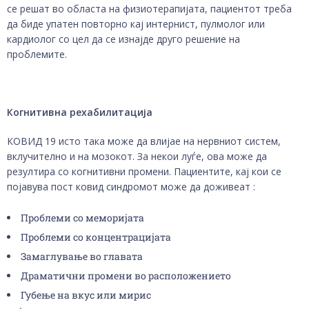
се решат во областа на физиотерапијата, пациентот треба
да биде упатен повторно кај интернист, пулмолог или
кардиолог со цел да се изнајде друго решение на
проблемите.
Когнитивна рехабилитација
КОВИД 19 исто така може да влијае на нервниот систем,
вклучително и на мозокот. За некои луѓе, ова може да
резултира со когнитивни промени. Пациентите, кај кои се
појавува пост ковид синдромот може да доживеат :
Проблеми со меморијата
Проблеми со концентрацијата
Замаглување во главата
Драматични промени во расположението
Губење на вкус или мирис