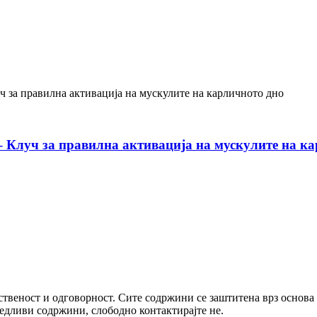
– Клуч за правилна активација на мускулите на к
ственост и одговорност. Сите содржини се заштитена врз основа
едливи содржини, слободно контактирајте не.