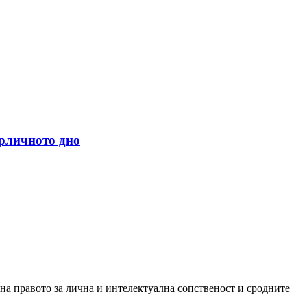
арличното дно
 на правото за лична и интелектуална сопственост и сродните