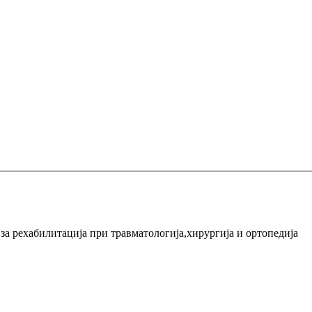
а рехабилитација при травматологија,хирургија и ортопедија