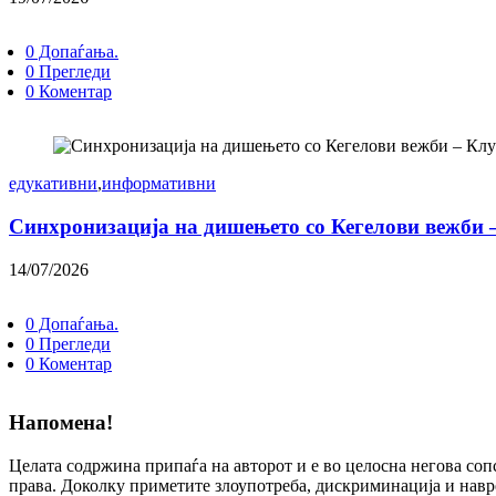
0 Допаѓања.
0 Прегледи
0 Коментар
едукативни
,
информативни
Синхронизација на дишењето со Кегелови вежби 
14/07/2026
0 Допаѓања.
0 Прегледи
0 Коментар
Напомена!
Целата содржина припаѓа на авторот и е во целосна негова соп
права. Доколку приметите злоупотреба, дискриминација и навр