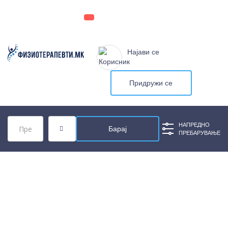
Најави се
Придружи се
НАПРЕДНО
ПРЕБАРУВАЊЕ