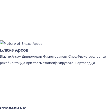
Блаже Арсов
Blazhe.Arsov Дипломиран Физиотерапевт Спец.Физиотерапевт за
рехабилитација при травматологија,хирургија и ортопедија
Сподели на: