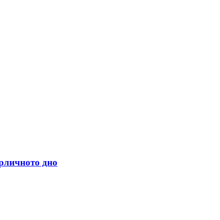
арличното дно