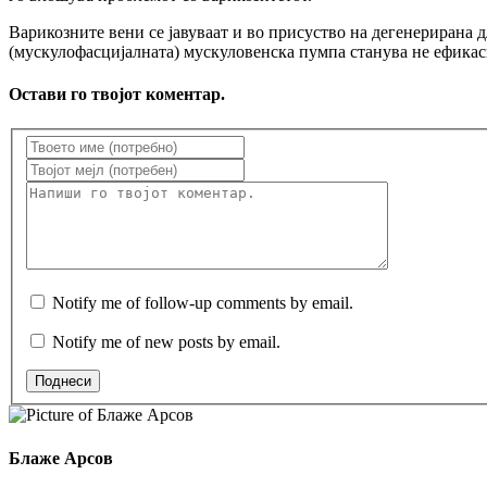
Варикозните вени се јавуваат и во присуство на дегенерирана 
(мускулофасцијалната) мускуловенска пумпа станува не ефикас
Остави го твојот коментар.
Notify me of follow-up comments by email.
Notify me of new posts by email.
Поднеси
Блаже Арсов