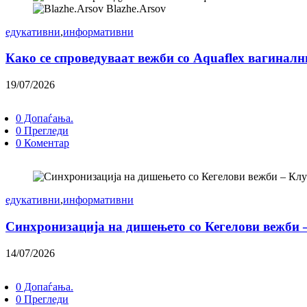
Blazhe.Arsov
едукативни
,
информативни
Како се спроведуваат вежби со Aquaflex вагинал
19/07/2026
0 Допаѓања.
0 Прегледи
0 Коментар
едукативни
,
информативни
Синхронизација на дишењето со Кегелови вежби 
14/07/2026
0 Допаѓања.
0 Прегледи