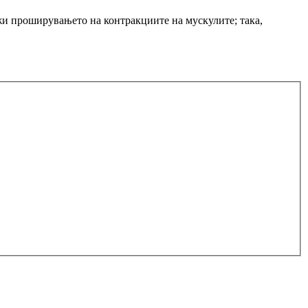
ржи проширувањето на контракциите на мускулите; така,